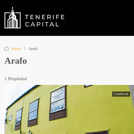
Home
Arafo
Arafo
1 Propiedad
COMPRAR