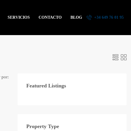
SERVICIOS
CONTACTO
BLOG
+34 649 76 01 95
 por:
Featured Listings
Property Type