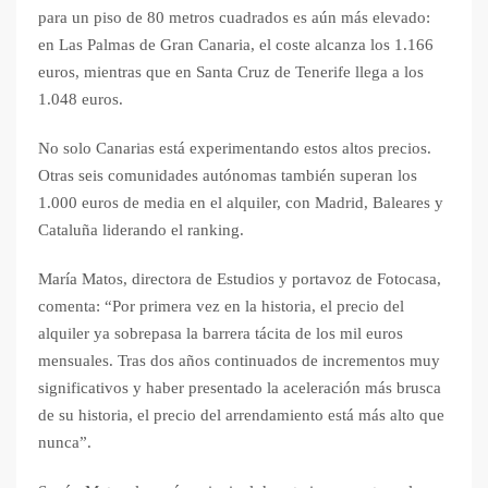
para un piso de 80 metros cuadrados es aún más elevado:
en Las Palmas de Gran Canaria, el coste alcanza los 1.166
euros, mientras que en Santa Cruz de Tenerife llega a los
1.048 euros.
No solo Canarias está experimentando estos altos precios.
Otras seis comunidades autónomas también superan los
1.000 euros de media en el alquiler, con Madrid, Baleares y
Cataluña liderando el ranking.
María Matos, directora de Estudios y portavoz de Fotocasa,
comenta: “Por primera vez en la historia, el precio del
alquiler ya sobrepasa la barrera tácita de los mil euros
mensuales. Tras dos años continuados de incrementos muy
significativos y haber presentado la aceleración más brusca
de su historia, el precio del arrendamiento está más alto que
nunca”.