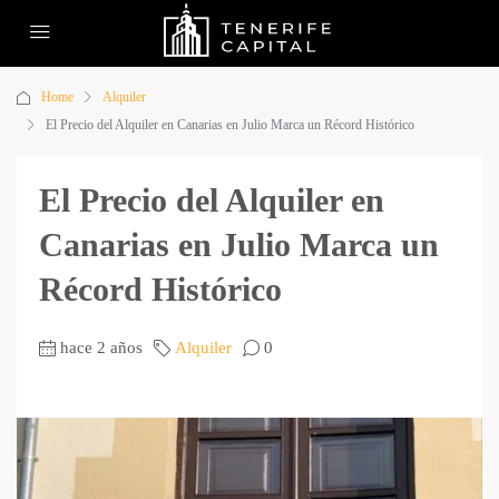
Home
Alquiler
El Precio del Alquiler en Canarias en Julio Marca un Récord Histórico
El Precio del Alquiler en
Canarias en Julio Marca un
Récord Histórico
hace 2 años
Alquiler
0