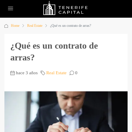
Home
Real Estate
¿Qué es un contrato de arras?
¿Qué es un contrato de
arras?
hace 3 años
Real Estate
0